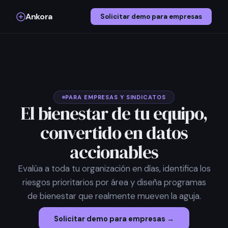
Ankora
Solicitar demo para empresas
PARA EMPRESAS Y SINDICATOS
El bienestar de tu equipo,
convertido en datos
accionables
Evalúa a toda tu organización en días, identifica los
riesgos prioritarios por área y diseña programas
de bienestar que realmente mueven la aguja.
Solicitar demo para empresas →