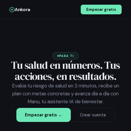
Ankora
Empezar gratis
PARA TI
Tu salud en números. Tus
acciones, en resultados.
Evalúa tu riesgo de salud en 3 minutos, recibe un
plan con metas concretas y avanza día a día con
Manu, tu asistente IA de bienestar.
Empezar gratis
→
Crear cuenta